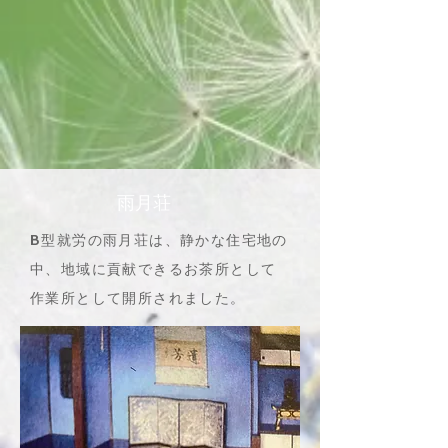
雨月荘
​B型就労の雨月​荘は、静かな住宅地の
中、地域に貢献できるお茶所として
作業所として開所されました。