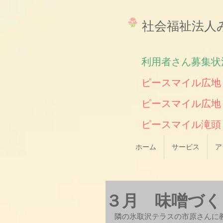
​社会福祉法
利用者さん募集状
ピースマイル広地
ピースマイル広地
​ピースマイル
ホーム
サービス
ア
３月 味噌づく
隣の氷取沢テラスの市原さんに