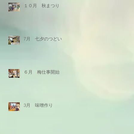
１０月 秋まつり
7月 七夕のつどい
６月 梅仕事開始
3月 味噌作り