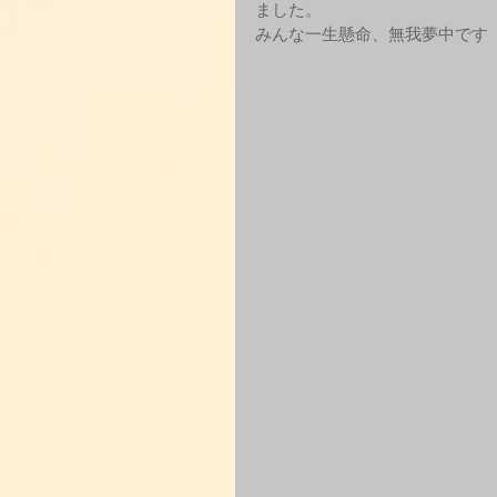
ました。
みんな一生懸命、無我夢中です（