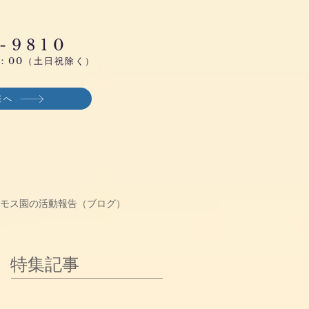
-9810
：00
（土日祝除く）
報へ
モス園の活動報告（ブログ）
特集記事