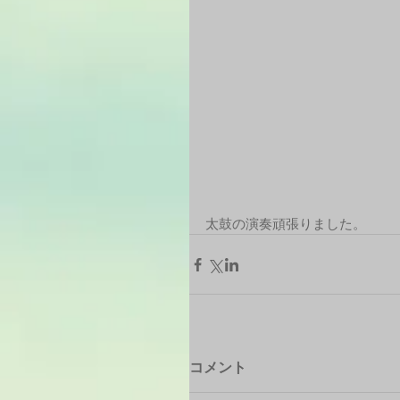
太鼓の演奏頑張りました。
コメント