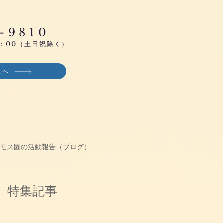
-9810
：00
（土日祝除く）
報へ
モス園の活動報告（ブログ）
特集記事