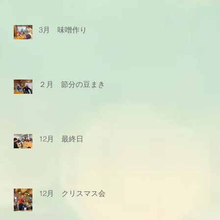
3月 味噌作り
２月 節分の豆まき
12月 最終日
12月 クリスマス会