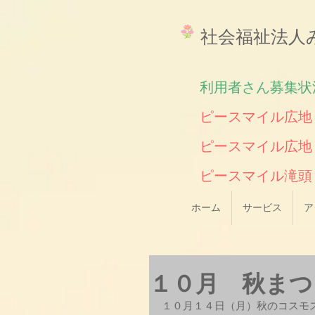
​社会福祉法
利用者さん募集状
ピースマイル広地
ピースマイル広地
​ピースマイル
ホーム
サービス
ア
１０月 秋まつ
１０月１４日（月）秋のコスモ